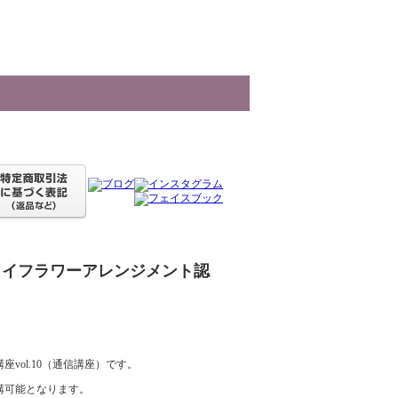
ライフラワーアレンジメント認
ol.10（通信講座）です。
講可能となります。