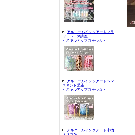
アルコールインクアートフラ
ワーベース講座
＜スキルアップ講座vol.8＞
アルコールインクアートペン
スタンド講座
＜スキルアップ講座vol.9＞
アルコールインクアート小物
入れ講座