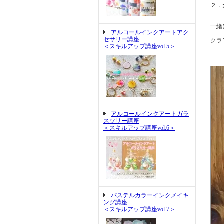
２．
一緒
アルコールインクアートアク
セサリー講座
クラ
＜スキルアップ講座vol.5＞
アルコールインクアートガラ
スツリー講座
＜スキルアップ講座vol.6＞
パステルカラーインクメイキ
ング講座
＜スキルアップ講座vol.7＞