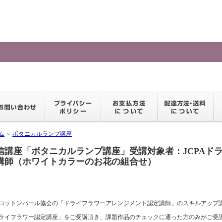
ム
ボタニカルランプ講座
＞
信講座「ボタニカルランプ講座」受講対象者：JCPAド
講師（ホワイトカラーのお花の組合せ）
コットンパール協会の「ドライフラワーアレンジメント認定講師」のスキルアップ講座v
ライフラワー認定講座」をご受講頂き、課題作品のチェックに通った方のみがご受