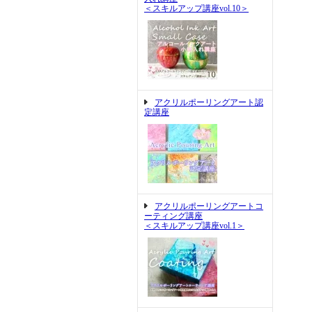
＜スキルアップ講座vol.10＞
アクリルポーリングアート認
定講座
アクリルポーリングアートコ
ーティング講座
＜スキルアップ講座vol.1＞