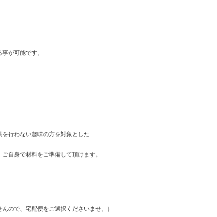
る事が可能です。
供を行わない趣味の方を対象とした
、ご自身で材料をご準備して頂けます。
せんので、宅配便をご選択くださいませ。）