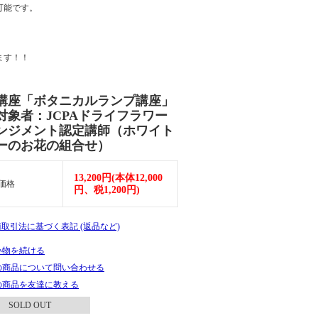
可能です。
ます！！
講座「ボタニカルランプ講座」
対象者：JCPAドライフラワー
ンジメント認定講師（ホワイト
ーのお花の組合せ）
13,200円(本体12,000
価格
円、税1,200円)
商取引法に基づく表記 (返品など)
い物を続ける
の商品について問い合わせる
の商品を友達に教える
SOLD OUT