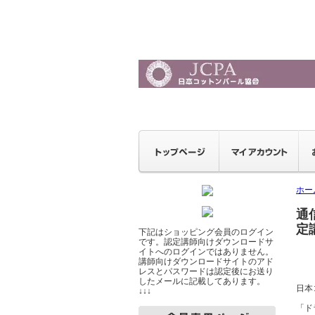
ホー
通
定
下記はショッピング会員のログイン
です。認定講師向けダウンロードサ
イトへのログインではありません。
講師向けダウンロードサイトのアド
レスとパスワードは認定後にお送り
したメールに記載してあります。
日本
↓↓↓
「ド