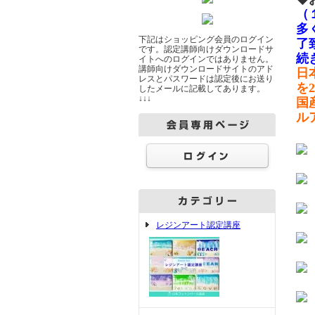
（
多
下記はショッピング会員のログイン
了
です。認定講師向けダウンロードサ
続
イトへのログインではありません。
講師向けダウンロードサイトのアド
日
レスとパスワードは認定後にお送り
を
したメールに記載してあります。
↓↓↓
国
ル
レジンアート認定講座