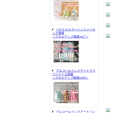
パステルカラーインクメイキ
ング講座
＜スキルアップ講座vol.7＞
アルコールインクアートフラ
ワーベース講座
＜スキルアップ講座vol.8＞
アルコールインクアートペン