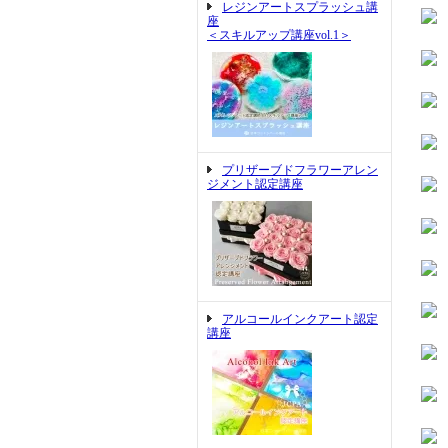
レジンアートスプラッシュ講
座
＜スキルアップ講座vol.1＞
プリザーブドフラワーアレン
ジメント認定講座
アルコールインクアート認定
講座