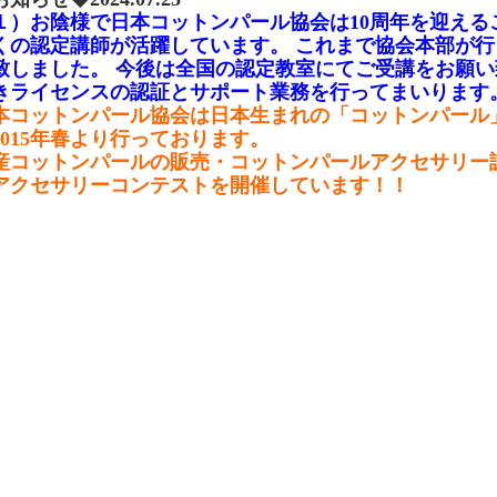
１）お陰様で日本コットンパール協会は10周年を迎える
くの認定講師が活躍しています。 これまで協会本部が
致しました。 今後は全国の認定教室にてご受講をお願い
きライセンスの認証とサポート業務を行ってまいります
本コットンパール協会は日本生まれの「コットンパール
2015年春より行っております。
産コットンパールの販売・コットンパールアクセサリー
アクセサリーコンテストを開催しています！！