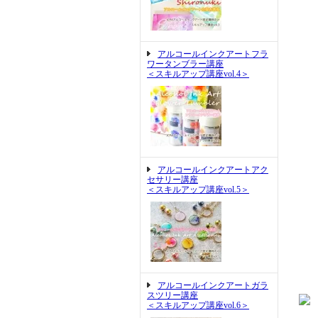
アルコールインクアートフラ
ワータンブラー講座
＜スキルアップ講座vol.4＞
アルコールインクアートアク
セサリー講座
＜スキルアップ講座vol.5＞
アルコールインクアートガラ
スツリー講座
＜スキルアップ講座vol.6＞