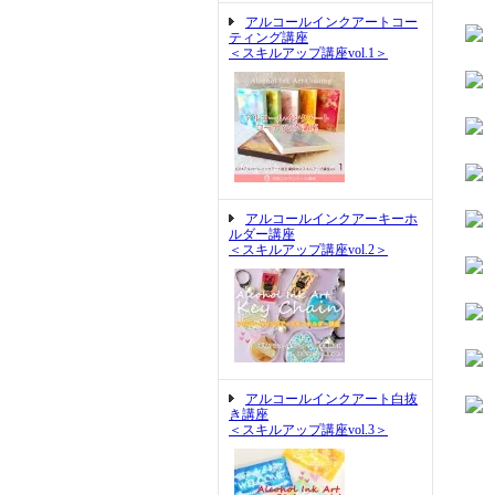
アルコールインクアートコー
ティング講座
＜スキルアップ講座vol.1＞
アルコールインクアーキーホ
ルダー講座
＜スキルアップ講座vol.2＞
アルコールインクアート白抜
き講座
＜スキルアップ講座vol.3＞