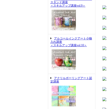
スタンド講座
＜スキルアップ講座vol.9＞
アルコールインクアート小物
入れ講座
＜スキルアップ講座vol.10＞
アクリルポーリングアート認
定講座