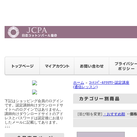
ホーム
ｺｯﾄﾝﾊﾟｰﾙｱｸｾｻﾘｰ認定講座
＞
(通信レッスン)
下記はショッピング会員のログイン
です。認定講師向けダウンロードサ
イトへのログインではありません。
講師向けダウンロードサイトのアド
[並び順を変更]
・おすすめ順
・価格
レスとパスワードは認定後にお送り
したメールに記載してあります。
↓↓↓